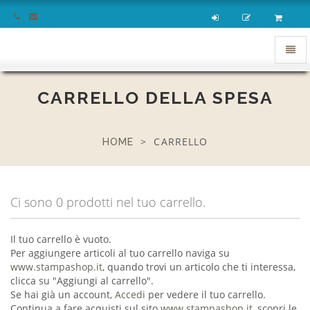
homepage
Apri
menu
CARRELLO DELLA SPESA
CARRELLO
HOME
Ci sono 0 prodotti nel tuo carrello.
Il tuo carrello è vuoto.
Per aggiungere articoli al tuo carrello naviga su
www.stampashop.it
, quando trovi un articolo che ti interessa,
clicca su "Aggiungi al carrello".
Se hai già un account,
Accedi
per vedere il tuo carrello.
Continua a fare acquisti sul sito
www.stampashop.it
, scopri le