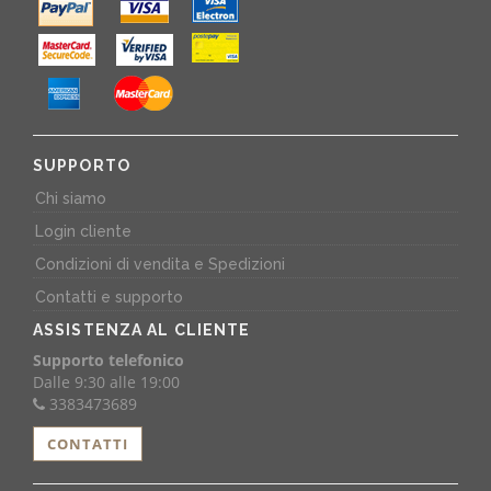
SUPPORTO
Chi siamo
Login cliente
Condizioni di vendita e Spedizioni
Contatti e supporto
ASSISTENZA AL CLIENTE
Supporto telefonico
Dalle 9:30 alle 19:00
3383473689
CONTATTI