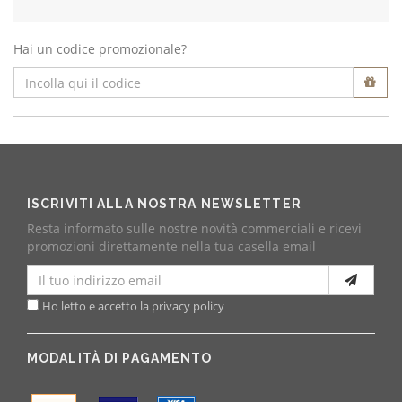
Hai un codice promozionale?
ISCRIVITI ALLA NOSTRA NEWSLETTER
Resta informato sulle nostre novità commerciali e ricevi
promozioni direttamente nella tua casella email
Ho letto e accetto la privacy policy
MODALITÀ DI PAGAMENTO