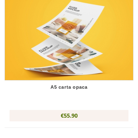
A5 carta opaca
€55.90