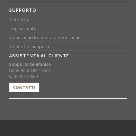
SUPPORTO
Chi siamo
Login cliente
Condizioni di vendita e Spedizioni
Contatti e supporto
ASSISTENZA AL CLIENTE
Supporto telefonico
Dalle 9:30 alle 19:00
3383473689
CONTATTI