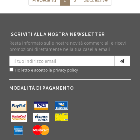
Precedenti
1
2
Successive
ISCRIVITI ALLA NOSTRA NEWSLETTER
Resta informato sulle nostre novità commerciali e ricevi
promozioni direttamente nella tua casella email
Ho letto e accetto la privacy policy
MODALITÀ DI PAGAMENTO