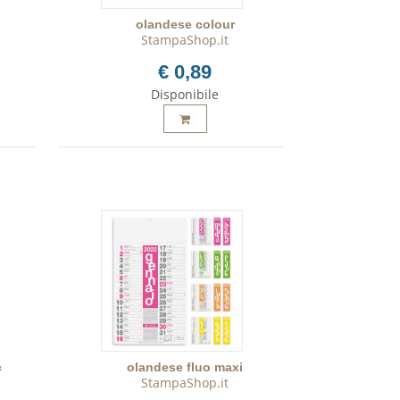
olandese colour
StampaShop.it
€ 0,89
Disponibile
c
olandese fluo maxi
StampaShop.it