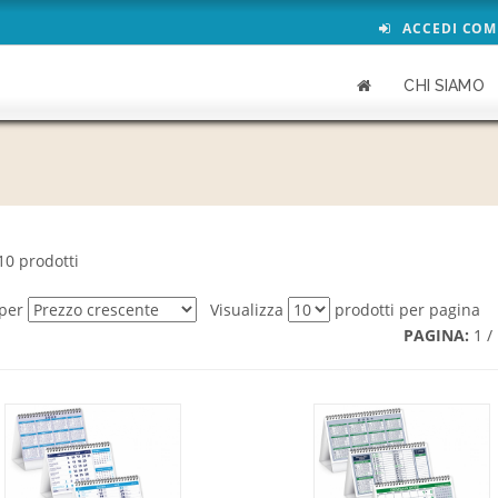
ACCEDI COM
CHI SIAMO
10 prodotti
 per
Visualizza
prodotti per pagina
PAGINA:
1 /