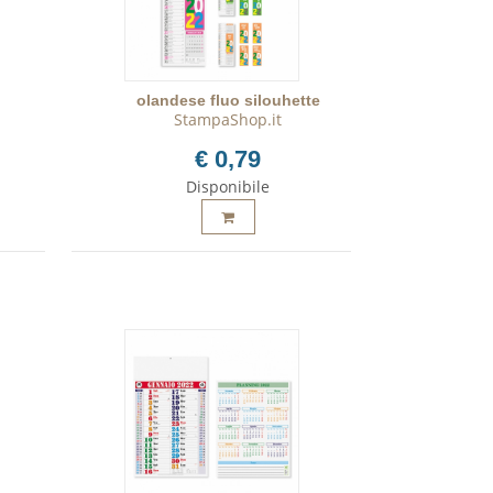
olandese fluo silouhette
StampaShop.it
€ 0,79
Disponibile