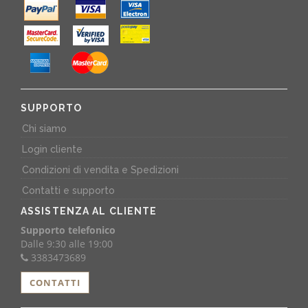
SUPPORTO
Chi siamo
Login cliente
Condizioni di vendita e Spedizioni
Contatti e supporto
ASSISTENZA AL CLIENTE
Supporto telefonico
Dalle 9:30 alle 19:00
3383473689
CONTATTI