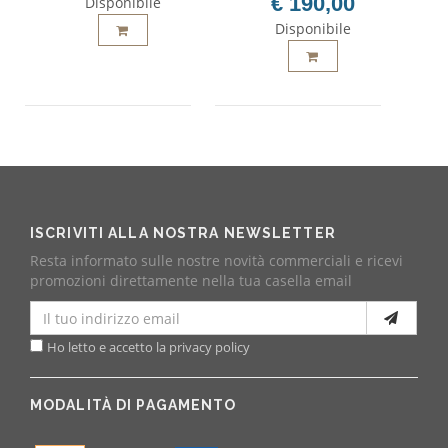
€ 190,00
Disponibile
Disponibile
ISCRIVITI ALLA NOSTRA NEWSLETTER
Resta informato sulle nostre novità commerciali e ricevi
promozioni direttamente nella tua casella email
Ho letto e accetto la privacy policy
MODALITÀ DI PAGAMENTO