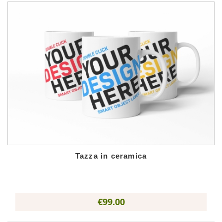
Tazza in ceramica
€99.00