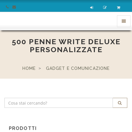
homepage
Apri
menu
500 PENNE WRITE DELUXE
PERSONALIZZATE
HOME
GADGET E COMUNICAZIONE
PRODOTTI