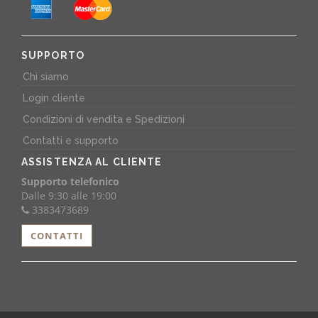
SUPPORTO
Chi siamo
Login cliente
Condizioni di vendita e Spedizioni
Contatti e supporto
ASSISTENZA AL CLIENTE
Supporto telefonico
Dalle 9:30 alle 19:00
3383473689
CONTATTI