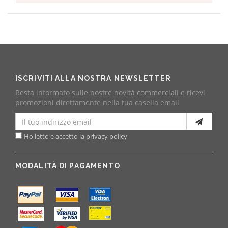
ISCRIVITI ALLA NOSTRA NEWSLETTER
Resta informato sulle nostre novità commerciali e ricevi
promozioni direttamente nella tua casella email
Ho letto e accetto la privacy policy
MODALITÀ DI PAGAMENTO