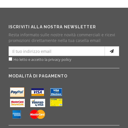
ISCRIVITI ALLA NOSTRA NEWSLETTER
Resta informato sulle nostre novità commerciali e ricevi
promozioni direttamente nella tua casella email
Ho letto e accetto la privacy policy
MODALITÀ DI PAGAMENTO