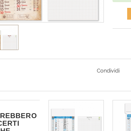
Condividi
TREBBERO
CERTI
CHE