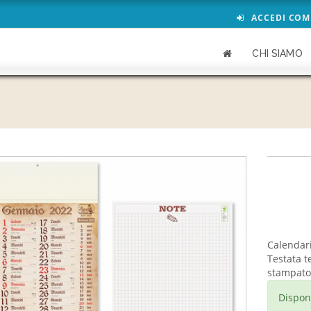
ACCEDI COM
CHI SIAMO
Calendari
Testata 
stampato 
Dispon