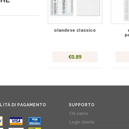
olandese classico
p
€0.89
LITÀ DI PAGAMENTO
SUPPORTO
Chi siamo
Login cliente