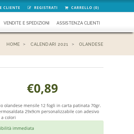
E CLIENTE
REGISTRATI
CARRELLO (0)
VENDITE E SPEDIZIONI
ASSISTENZA CLIENTI
HOME
CALENDARI 2021
OLANDESE
€0,89
o olandese mensile 12 fogli in carta patinata 70gr.
termosaldata 29x9cm personalizzabile con adesivo
a colori
ibilità immediata