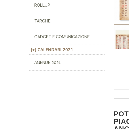
ROLLUP
TARGHE
GADGET E COMUNICAZIONE
CALENDARI 2021
AGENDE 2021
PO
PIA
AN