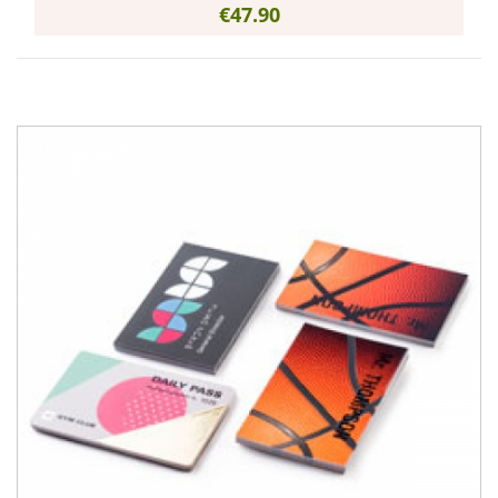
€47.90