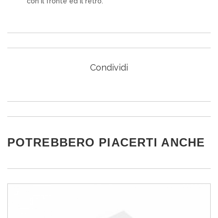
con il fronte ed il retro.
Condividi
POTREBBERO PIACERTI ANCHE