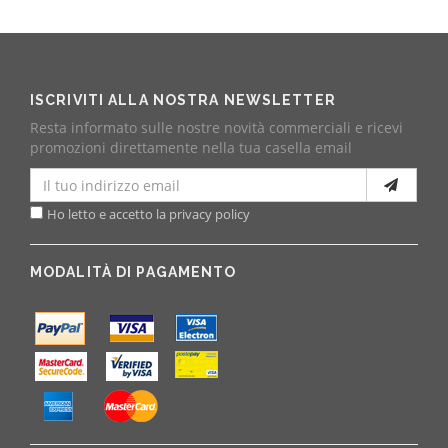
ISCRIVITI ALLA NOSTRA NEWSLETTER
Resta informato sulle nostre novità commerciali e ricevi
promozioni direttamente nella tua casella email
Ho letto e accetto la privacy policy
MODALITÀ DI PAGAMENTO