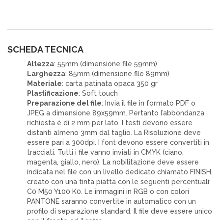
SCHEDA TECNICA
Altezza
: 55mm (dimensione file 59mm)
Larghezza
: 85mm (dimensione file 89mm)
Materiale
: carta patinata opaca 350 gr
Plastificazione
: Soft touch
Preparazione del file
: Invia il file in formato PDF o
JPEG a dimensione 89x59mm. Pertanto l’abbondanza
richiesta è di 2 mm per lato. I testi devono essere
distanti almeno 3mm dal taglio. La Risoluzione deve
essere pari a 300dpi. I font devono essere convertiti in
tracciati. Tutti i file vanno inviati in CMYK (ciano,
magenta, giallo, nero). La nobilitazione deve essere
indicata nel file con un livello dedicato chiamato FINISH,
creato con una tinta piatta con le seguenti percentuali:
C0 M50 Y100 K0. Le immagini in RGB o con colori
PANTONE saranno convertite in automatico con un
profilo di separazione standard. Il file deve essere unico