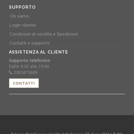
SUPPORTO
Chi siamo
Login cliente
Condizioni di vendita e Spedizioni
Contatti e supporto
ASSISTENZA AL CLIENTE
Supporto telefonico
Dalle 9:30 alle 19:00
3383473689
CONTATTI