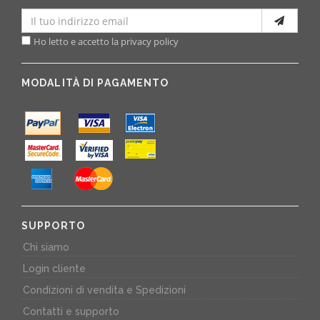
Ho letto e accetto la privacy policy
MODALITÀ DI PAGAMENTO
SUPPORTO
Chi siamo
Login cliente
Condizioni di vendita e Spedizioni
Contatti e supporto