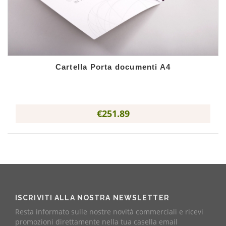
Cartella Porta documenti A4
€251.89
ISCRIVITI ALLA NOSTRA NEWSLETTER
Resta informato sulle nostre novità commerciali e ricevi
promozioni direttamente nella tua casella email