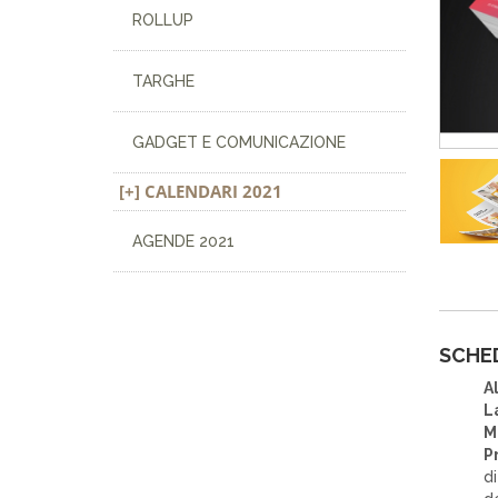
ROLLUP
TARGHE
GADGET E COMUNICAZIONE
CALENDARI 2021
AGENDE 2021
SCHE
A
L
M
P
di