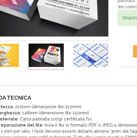
patinata 
dei colori
Dispon
DA TECNICA
ltezza
: 210mm (dimensione file 212mm)
arghezza
: 148mm (dimensione file 150mm)
ateriale
: Carta patinata 100gr certificata fsc
reparazione del file
: Invia il file in formato PDF o JPEG a dimen
 1 mm per lato. I testi devono essere distanti almeno 3mm dal tagl