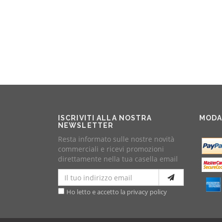
ISCRIVITI ALLA NOSTRA
MODA
NEWSLETTER
Resta informato sulle nostre novità
commerciali e ricevi promozioni
direttamente nella tua casella email
Ho letto e accetto la privacy policy