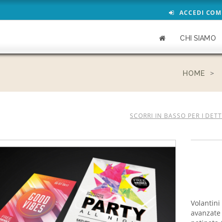
ACCEDI COM
CHI SIAMO
HOME
SCORRI IN BASSO PER I DET
Volantini
avanzate 