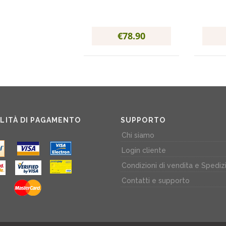
€78.90
LITÀ DI PAGAMENTO
SUPPORTO
Chi siamo
Login cliente
Condizioni di vendita e Spediz
Contatti e supporto