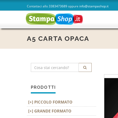
Contattaci allo
3383473689
oppure
info@stampashop.it
homepage
A5 CARTA OPACA
PRODOTTI
PICCOLO FORMATO
GRANDE FORMATO