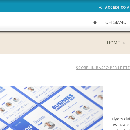
ACCEDI COM
CHI SIAMO
HOME
SCORRI IN BASSO PER I DET
Flyers da
avanzate 