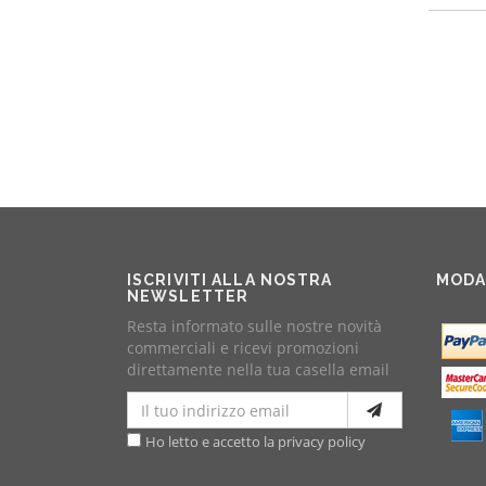
ISCRIVITI ALLA NOSTRA
MODA
NEWSLETTER
Resta informato sulle nostre novità
commerciali e ricevi promozioni
direttamente nella tua casella email
Ho letto e accetto la privacy policy