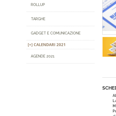
ROLLUP
TARGHE
GADGET E COMUNICAZIONE
CALENDARI 2021
AGENDE 2021
SCHE
A
L
M
P