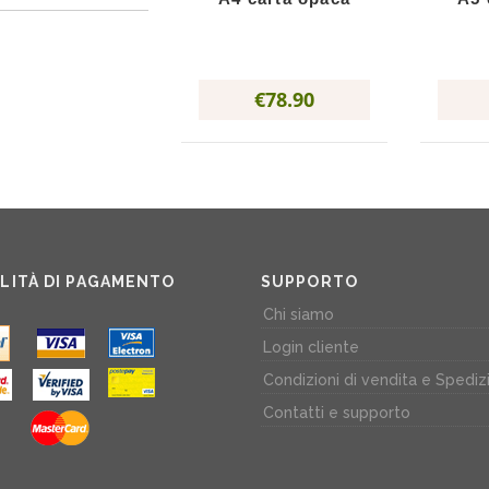
€78.90
LITÀ DI PAGAMENTO
SUPPORTO
Chi siamo
Login cliente
Condizioni di vendita e Spediz
Contatti e supporto