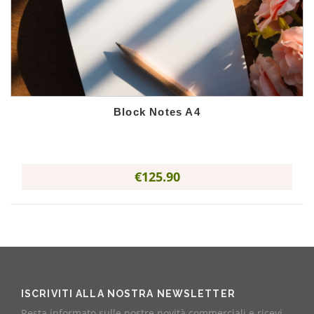
Block Notes A4
€125.90
ISCRIVITI ALLA NOSTRA NEWSLETTER
Resta informato sulle nostre novità commerciali e ricevi