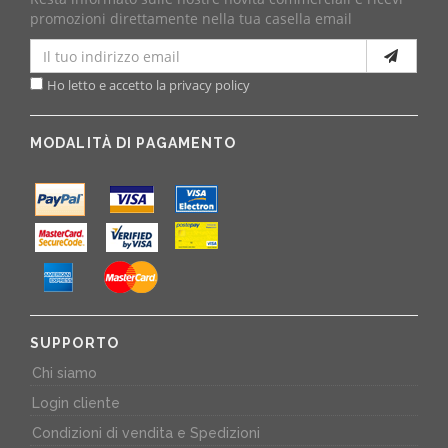
promozioni direttamente nella tua casella email
Ho letto e accetto la privacy policy
MODALITÀ DI PAGAMENTO
SUPPORTO
Chi siamo
Login cliente
Condizioni di vendita e Spedizioni